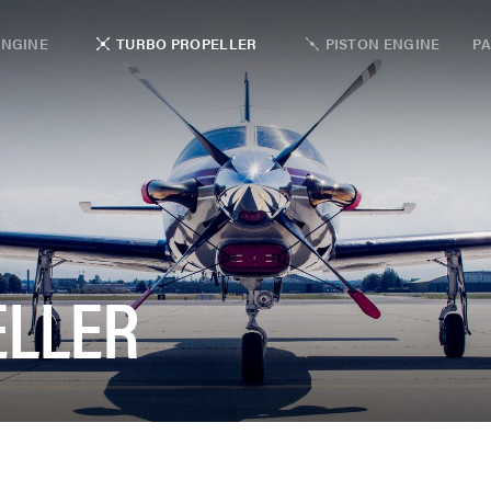
ENGINE
TURBO PROPELLER
PISTON ENGINE
PA
ELLER