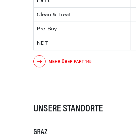
Clean & Treat
Pre-Buy
NDT
MEHR ÜBER PART 145
UNSERE STANDORTE
GRAZ