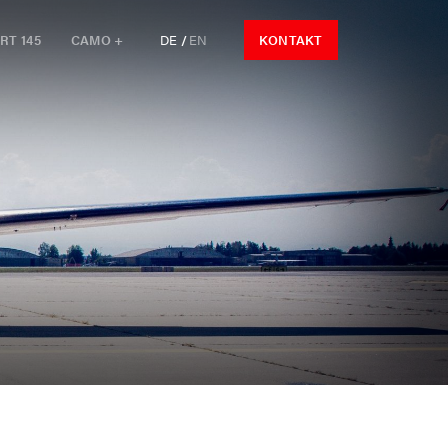
RT 145
CAMO +
DE
EN
KONTAKT