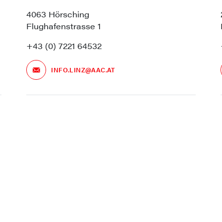
4063 Hörsching
Flughafenstrasse 1
+43 (0) 7221 64532
INFO.LINZ@AAC.AT