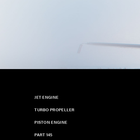
JET ENGINE
TURBO PROPELLER
PISTON ENGINE
PART 145