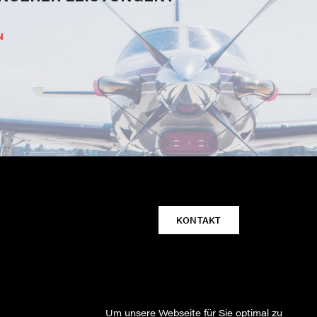
N
KONTAKT
Um unsere Webseite für Sie optimal zu