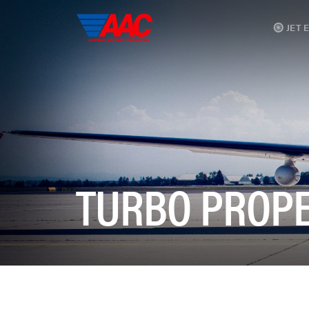
JET 
TURBO PROP