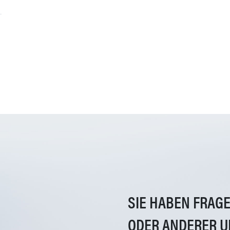
SIE HABEN FRAG
ODER ANDERER U