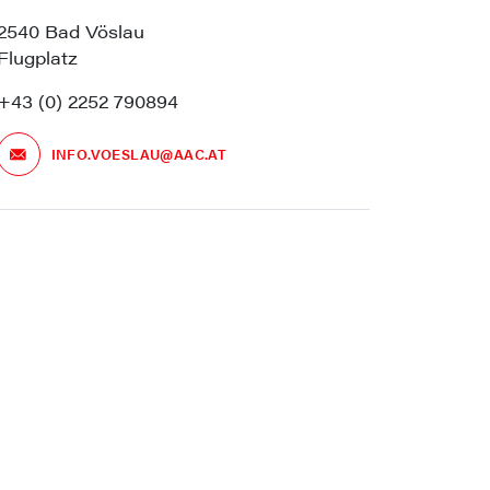
2540 Bad Vöslau
Flugplatz
+43 (0) 2252 790894
INFO.VOESLAU@AAC.AT