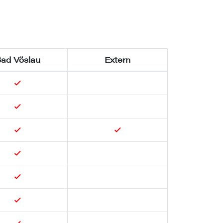
ad Vöslau
Extern